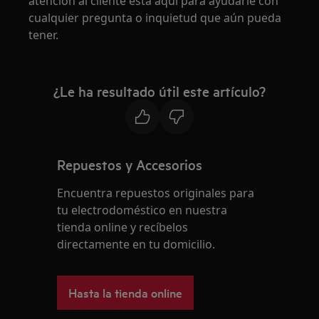
atención al cliente está aquí para ayudarle con
cualquier pregunta o inquietud que aún pueda
tener.
¿Le ha resultado útil este artículo?
Repuestos y Accesorios
Encuentra repuestos originales para
tu electrodoméstico en nuestra
tienda online y recíbelos
directamente en tu domicilio.
Hasta la tienda online