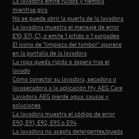
La lavadora emite ruidos y tiembla
mientras gira
No se puede abrir la puerta de la lavadora
La lavadora muestra el mensaje de error
E10, E11, C1, o emite 1 pitido o 1 parpadeo
El icono de "limpieza del tambor" aparece
en la pantalla de la lavadora
La ropa queda rígida o áspera tras el
lavado
Cómo conectar su lavadora, secadora o
lavasecadora a la aplicación My AEG Care
Lavadora AEG pierde agua: causas y
soluciones
La lavadora muestra el código de error
E90, E91, E92, E93 o E94
La lavadora no acepta detergentes/queda