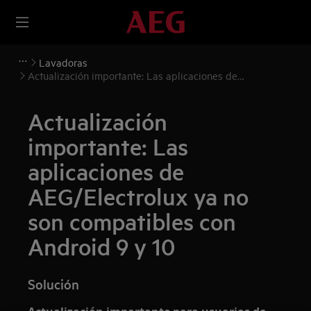
Lavadoras
Actualización importante: Las aplicaciones de
AEG/Electrolux ya no son compatibles con Android 9 y 10
Actualización
importante: Las
aplicaciones de
AEG/Electrolux ya no
son compatibles con
Android 9 y 10
Solución