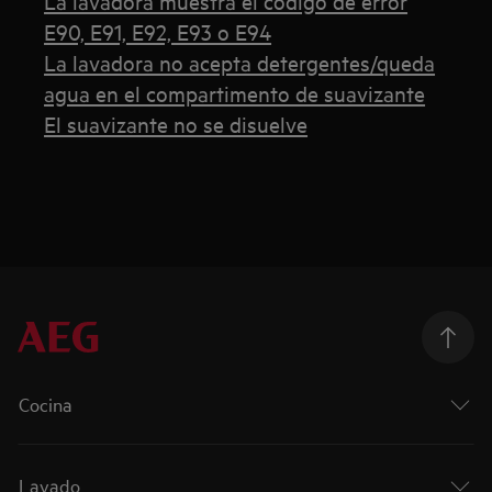
La lavadora muestra el código de error
E90, E91, E92, E93 o E94
La lavadora no acepta detergentes/queda
agua en el compartimento de suavizante
El suavizante no se disuelve
Cocina
Lavado