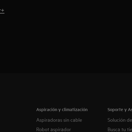
r+
Aspiración y climatización
Soporte y As
Aspiradoras sin cable
Solución d
Robot aspirador
Busca tu ti