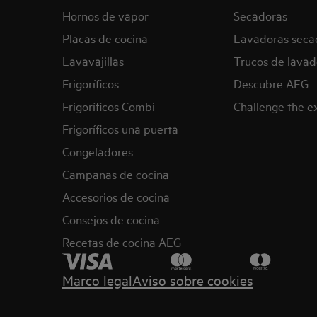
Hornos de vapor
Secadoras
Placas de cocina
Lavadoras seca
Lavavajillas
Trucos de lavad
Frigoríficos
Descubre AEG
Frigoríficos Combi
Challenge the 
Frigoríficos una puerta
Congeladores
Campanas de cocina
Accesorios de cocina
Consejos de cocina
Recetas de cocina AEG
Marco legal
Aviso sobre cookies