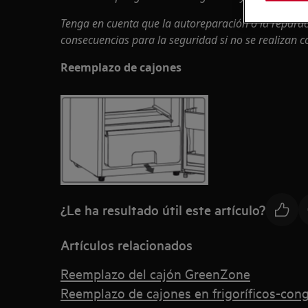
Tenga en cuenta que la autoreparación o la repara
consecuencias para la seguridad si no se realizan 
Reemplazo de cajones
¿Le ha resultado útil este artículo?
Artículos relacionados
Reemplazo del cajón GreenZone
Reemplazo de cajones en frigoríficos-con