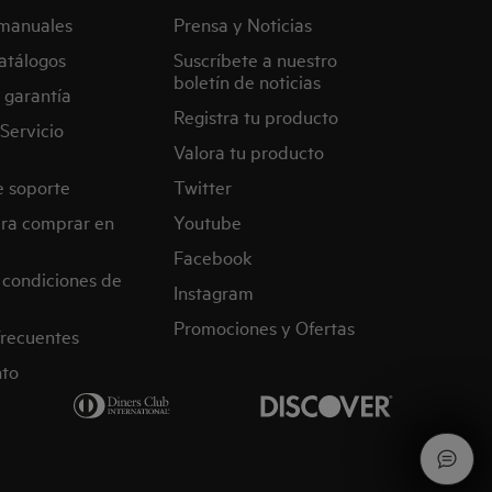
manuales
Prensa y Noticias
atálogos
Suscríbete a nuestro
boletín de noticias
 garantía
Registra tu producto
Servicio
Valora tu producto
e soporte
Twitter
ra comprar en
Youtube
Facebook
 condiciones de
Instagram
Promociones y Ofertas
frecuentes
nto