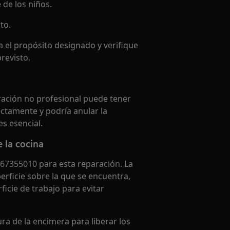
 de los niños.
to.
 el propósito designado y verifique
revisto.
ración no profesional puede tener
ctamente y podría anular la
s esencial.
 la cocina
67355010 para esta reparación. La
erficie sobre la que se encuentra,
ficie de trabajo para evitar
ra de la encimera para liberar los