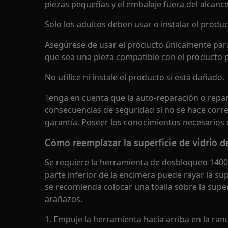
piezas pequeñas y el embalaje fuera del alcance
Solo los adultos deben usar o instalar el produc
Asegúrese de usar el producto únicamente para
que sea una pieza compatible con el producto p
No utilice ni instale el producto si está dañado.
Tenga en cuenta que la auto-reparación o repa
consecuencias de seguridad si no se hace corre
garantía. Poseer los conocimientos necesarios e
Cómo reemplazar la superficie de vidrio de
Se requiere la herramienta de desbloqueo 1400
parte inferior de la encimera puede rayar la sup
se recomienda colocar una toalla sobre la super
arañazos.
1. Empuje la herramienta hacia arriba en la ranu