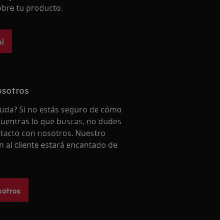
bre tu producto.
l
osotros
uda? Si no estás seguro de cómo
uentras lo que buscas, no dudes
tacto con nosotros. Nuestro
n al cliente estará encantado de
sotros