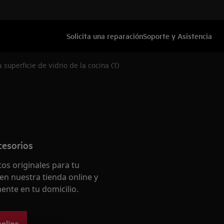
Solicita una reparación
Soporte y Asistencia
superficie de vidrio de la cocina (1)
cesorios
os originales para tu
en nuestra tienda online y
ente en tu domicilio.
online