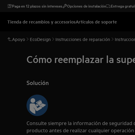
Paga en 12 plazos sin intereses
Opciones de instalación
Entrega gratui
Tienda de recambios y accesorios
Artículos de soporte
Apoyo
EcoDesign
Instrucciones de reparación
Instruccio
Cómo reemplazar la super
Solución
Consulte siempre la información de seguridad 
producto antes de realizar cualquier operació