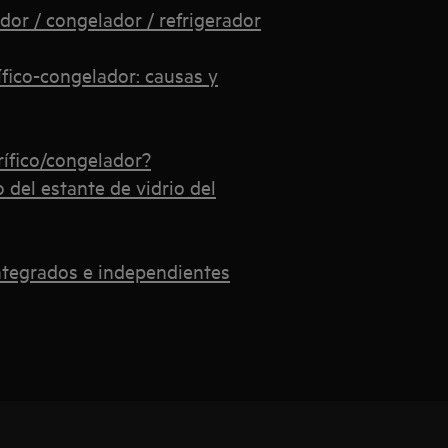
dor / congelador / refrigerador
rífico-congelador: causas y
rífico/congelador?
del estante de vidrio del
integrados e independientes