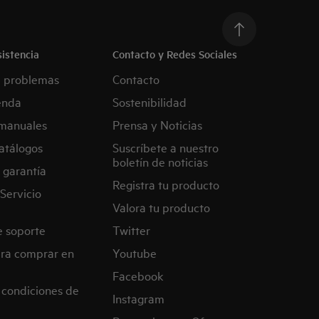
istencia
Contacto y Redes Sociales
e problemas
Contacto
enda
Sostenibilidad
manuales
Prensa y Noticias
atálogos
Suscríbete a nuestro
boletín de noticias
 garantía
Registra tu producto
Servicio
Valora tu producto
e soporte
Twitter
ra comprar en
Youtube
Facebook
 condiciones de
Instagram