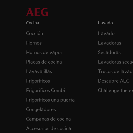
Cocina
Lavado
Cocción
Lavado
Hornos
Lavadoras
Hornos de vapor
Secadoras
Placas de cocina
Lavadoras seca
Lavavajillas
Trucos de lavad
Frigoríficos
Descubre AEG
Frigoríficos Combi
Challenge the 
Frigoríficos una puerta
Congeladores
Campanas de cocina
Accesorios de cocina