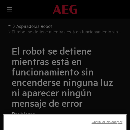
Aspiradoras Robot
El robot se detiene mientras está en funcionamiento sin
encenderse ninguna luz ni aparecer ningún mensaje de
error
El robot se detiene
mientras está en
funcionamiento sin
encenderse ninguna luz
ni aparecer ningún
mensaje de error
Problema
Continuar sin aceptar
El robot se detiene mientras está en