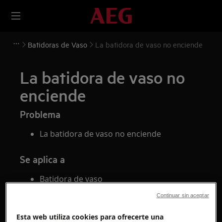
Batidoras de Vaso
La batidora de vaso no enciende
La batidora de vaso no
enciende
Problema
La batidora de vaso no enciende
Se aplica a
Batidora de vaso
Continuar sin aceptar
Solución
Esta web utiliza cookies para ofrecerte una