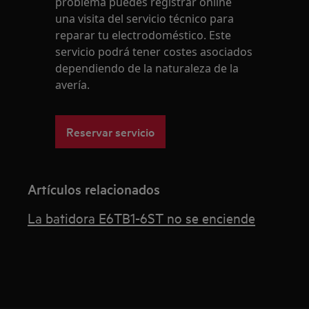
problema puedes registrar online
una visita del servicio técnico para
reparar tu electrodoméstico. Este
servicio podrá tener costes asociados
dependiendo de la naturaleza de la
avería.
Reservar servicio
Artículos relacionados
La batidora E6TB1-6ST no se enciende