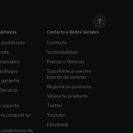
istencia
Contacto y Redes Sociales
e problemas
Contacto
enda
Sostenibilidad
manuales
Prensa y Noticias
atálogos
Suscríbete a nuestro
boletín de noticias
 garantía
Registra tu producto
Servicio
Valora tu producto
e soporte
Twitter
ra comprar en
Youtube
Facebook
 condiciones de