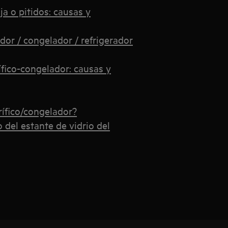
ja o pitidos: causas y
dor / congelador / refrigerador
rífico-congelador: causas y
rífico/congelador?
del estante de vidrio del