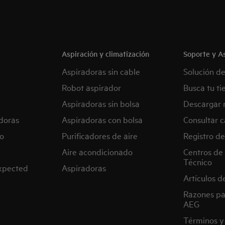
Aspiración y climatización
Soporte y As
Aspiradoras sin cable
Solución d
Robot aspirador
Busca tu ti
Aspiradoras sin bolsa
Descargar 
doras
Aspiradoras con bolsa
Consultar c
o
Purificadores de aire
Registro de
Aire acondicionado
Centros de 
Técnico
expected
Aspiradoras
Artículos d
Razones pa
AEG
Términos y