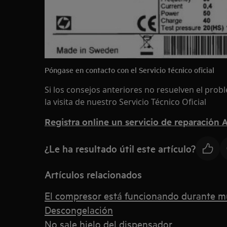
Póngase en contacto con el Servicio técnico oficial
Si los consejos anteriores no resuelven el pro
la visita de nuestro Servicio Técnico Oficial
Registra online un servicio de reparación
¿Le ha resultado útil este artículo?
Artículos relacionados
El compresor está funcionando durante 
Descongelación
No sale hielo del dispensador