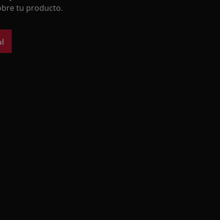
bre tu producto.
l