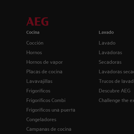
Cocina
Lavado
Cocción
Lavado
Hornos
Lavadoras
Hornos de vapor
Secadoras
Placas de cocina
Lavadoras seca
Lavavajillas
Trucos de lavad
Frigoríficos
Descubre AEG
Frigoríficos Combi
Challenge the 
Frigoríficos una puerta
Congeladores
Campanas de cocina