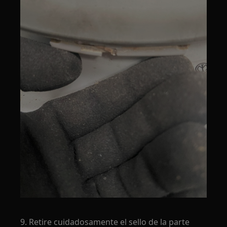
9. Retire cuidadosamente el sello de la parte