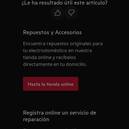
¿Le ha resultado útil este artículo?
Repuestos y Accesorios
Encuentra repuestos originales para
tu electrodoméstico en nuestra
tienda online y recíbelos
directamente en tu domicilio.
Hasta la tienda online
Registra online un servicio de
reparación