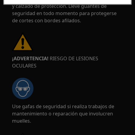
y calzado de protección. Lleve guantes de
seguridad en todo momento para protegerse
de cortes con bordes afilados.
¡ADVERTENCIA!
RIESGO DE LESIONES
OCULARES
Use gafas de seguridad si realiza trabajos de
mantenimiento o reparación que involucren
muelles.