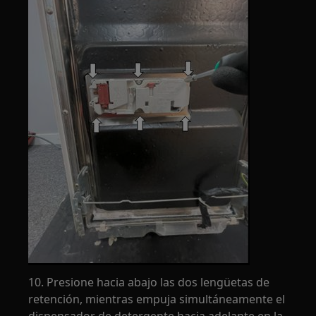
10. Presione hacia abajo las dos lengüetas de
retención, mientras empuja simultáneamente el
dispensador de detergente hacia adelante en la