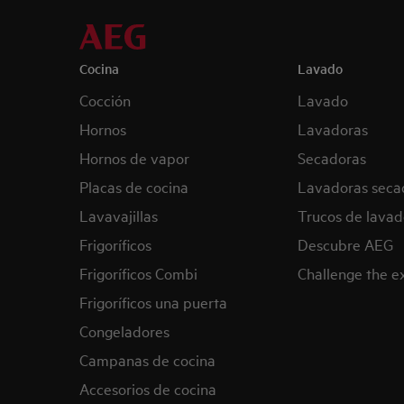
Cocina
Lavado
Cocción
Lavado
Hornos
Lavadoras
Hornos de vapor
Secadoras
Placas de cocina
Lavadoras seca
Lavavajillas
Trucos de lavad
Frigoríficos
Descubre AEG
Frigoríficos Combi
Challenge the 
Frigoríficos una puerta
Congeladores
Campanas de cocina
Accesorios de cocina