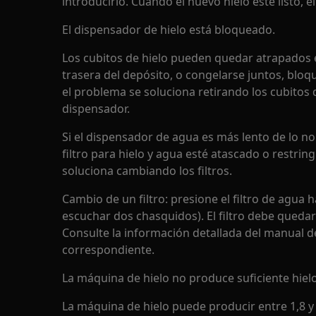
introducirlo. Cuando el nuevo hielo esté listo, 
El dispensador de hielo está bloqueado.
Los cubitos de hielo pueden quedar atrapados e
trasera del depósito, o congelarse juntos, bloq
el problema se soluciona retirando los cubitos 
dispensador.
Si el dispensador de agua es más lento de lo n
filtro para hielo y agua esté atascado o restrin
soluciona cambiando los filtros.
Cambio de un filtro: presione el filtro de agua 
escuchar dos chasquidos). El filtro debe quedar
Consulte la información detallada del manual de
correspondiente.
La máquina de hielo no produce suficiente hielo
La máquina de hielo puede producir entre 1,8 y 2