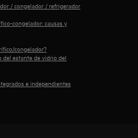
dor / congelador / refrigerador
rífico-congelador: causas y
rífico/congelador?
del estante de vidrio del
integrados e independientes