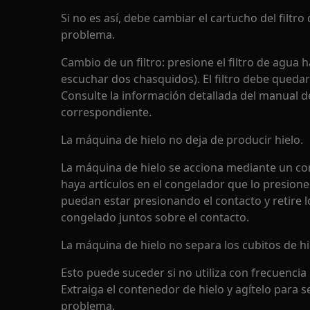
Si no es así, debe cambiar el cartucho del filtro
problema.
Cambio de un filtro: presione el filtro de agua 
escuchar dos chasquidos). El filtro debe quedar
Consulte la información detallada del manual de
correspondiente.
La máquina de hielo no deja de producir hielo.
La máquina de hielo se acciona mediante un con
haya artículos en el congelador que lo presione
puedan estar presionando el contacto y retire l
congelado juntos sobre el contacto.
La máquina de hielo no separa los cubitos de hi
Esto puede suceder si no utiliza con frecuencia 
Extraiga el contenedor de hielo y agítelo para se
problema.