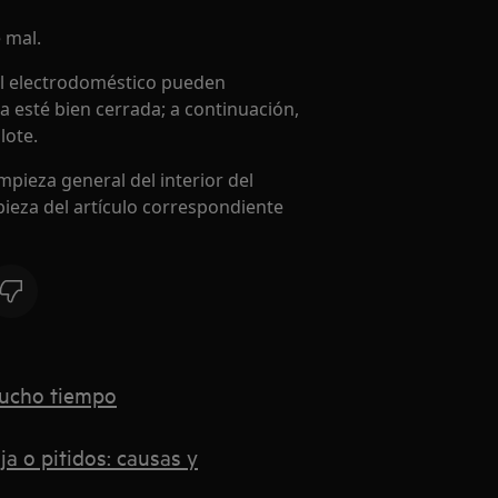
 mal.
el electrodoméstico pueden
a esté bien cerrada; a continuación,
lote.
mpieza general del interior del
pieza del artículo correspondiente
mucho tiempo
ja o pitidos: causas y