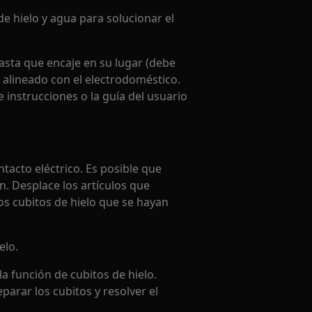
 de hielo y agua para solucionar el
hasta que encaje en su lugar (debe
 alineado con el electrodoméstico.
 instrucciones o la guía del usuario
tacto eléctrico. Es posible que
n. Desplace los artículos que
os cubitos de hielo que se hayan
elo.
la función de cubitos de hielo.
parar los cubitos y resolver el