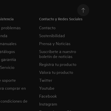
istencia
Contacto y Redes Sociales
e problemas
Contacto
enda
Sostenibilidad
manuales
Prensa y Noticias
atálogos
Suscríbete a nuestro
boletín de noticias
 garantía
Registra tu producto
Servicio
Valora tu producto
e soporte
Twitter
ra comprar en
Youtube
Facebook
 condiciones de
Instagram