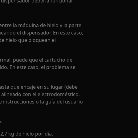
el dispensador debería funcionar.
ntre la máquina de hielo y la parte
ueando el dispensador. En este caso,
de hielo que bloquean el
ormal, puede que el cartucho del
gido. En este caso, el problema se
hasta que encaje en su lugar (debe
 alineado con el electrodoméstico.
 instrucciones o la guía del usuario
.
,7 kg de hielo por día.