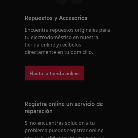
Repuestos y Accesorios
Encuentra repuestos originales para
tu electrodoméstico en nuestra
tienda online y recíbelos
directamente en tu domicilio.
Hasta la tienda online
Registra online un servicio de
reparación
Si no encuentras solución a tu
problema puedes registrar online
una visita del servicio técnico para