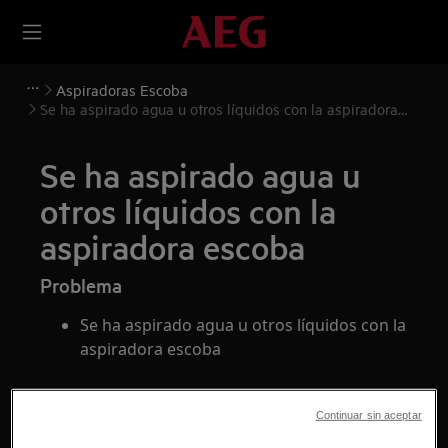
Aspiradoras Escoba
Se ha aspirado agua u otros líquidos con la aspiradora
escoba
Se ha aspirado agua u
otros líquidos con la
aspiradora escoba
Problema
Se ha aspirado agua u otros líquidos con la
aspiradora escoba
Se aplica a
Continuar sin aceptar
Aspiradora de escoba