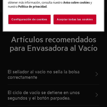
obtener más información, consulta nuestro
Aviso sobre cookies
y
nuestra
Política de privacidad
.
Configuración de cookies
Aceptar todas las cookies
Artículos recomendados
para Envasadora al Vacío
El sellador al vacío no sella la bolsa
correctamente
El ciclo de vacío se detiene en unos
segundos y el botón parpadea.