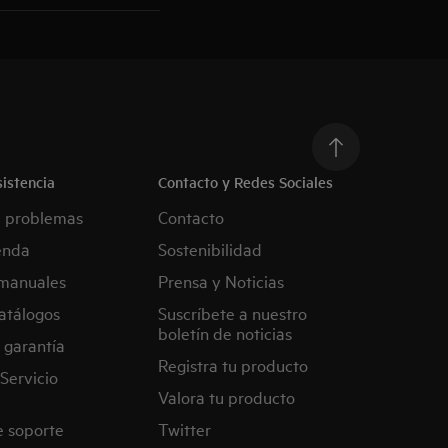
istencia
Contacto y Redes Sociales
e problemas
Contacto
enda
Sostenibilidad
manuales
Prensa y Noticias
atálogos
Suscríbete a nuestro
boletín de noticias
 garantía
Registra tu producto
Servicio
Valora tu producto
e soporte
Twitter