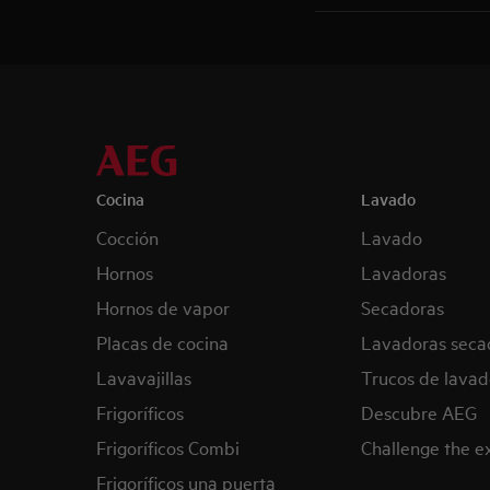
Cocina
Lavado
Cocción
Lavado
Hornos
Lavadoras
Hornos de vapor
Secadoras
Placas de cocina
Lavadoras seca
Lavavajillas
Trucos de lavad
Frigoríficos
Descubre AEG
Frigoríficos Combi
Challenge the 
Frigoríficos una puerta