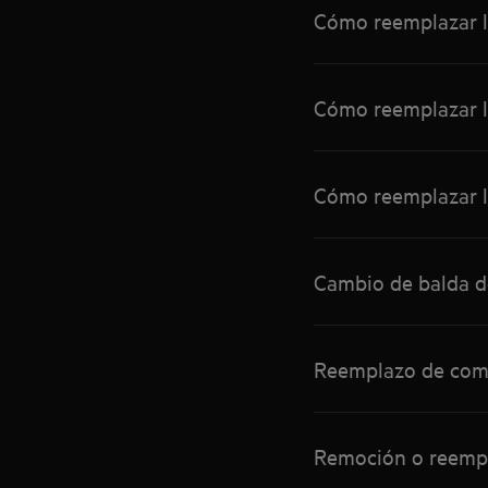
Cómo reemplazar l
Cómo reemplazar l
Cómo reemplazar l
Cambio de balda d
Reemplazo de comp
Remoción o reempl