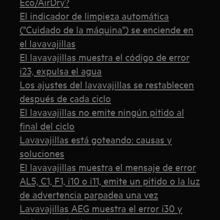
Eco/AirDry?
El indicador de limpieza automática
("Cuidado de la máquina") se enciende en
el lavavajillas
El lavavajillas muestra el código de error
i23, expulsa el agua
Los ajustes del lavavajillas se restablecen
después de cada ciclo
El lavavajillas no emite ningún pitido al
final del ciclo
Lavavajillas está goteando: causas y
soluciones
El lavavajillas muestra el mensaje de error
AL5, C1, F1, i10 o i11, emite un pitido o la luz
de advertencia parpadea una vez
Lavavajillas AEG muestra el error i30 y