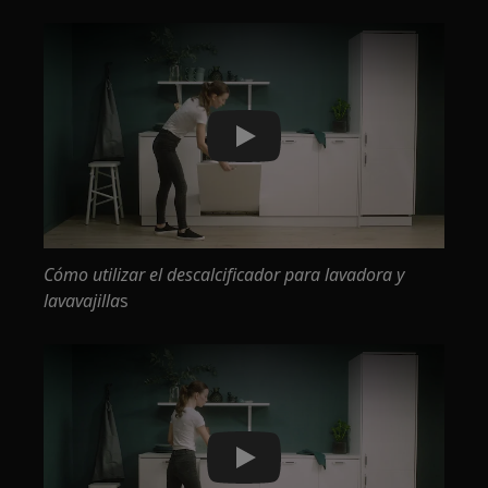
Play
Cómo utilizar el descalcificador para lavadora y
lavavajilla
s
Play