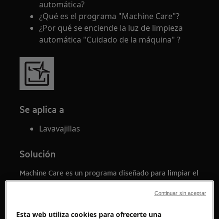
automática?
¿Qué es el programa "Machine Care"?
¿Por qué se enciende la luz de limpieza
automática "Cuidado de la máquina" ?
Se aplica a
Lavavajillas
Solución
Machine Care es un programa diseñado para limpiar el
interior del electrodoméstico con resultados óptimos.
Elimina la acumulación de cal y grasa.
Continuar sin aceptar
Esta web utiliza cookies para ofrecerte una