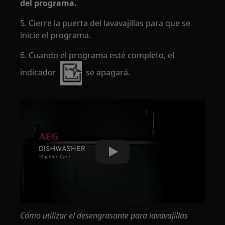
del programa.
5. Cierre la puerta del lavavajillas para que se
inicie el programa.
6. Cuando el programa esté completo, el
indicador
se apagará.
Play
Cómo utilizar el desengrasante para lavavajillas