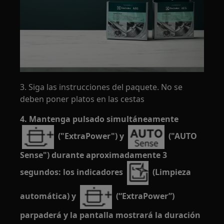
3. Siga las instrucciones del paquete. No se
deben poner platos en las cestas
4. Mantenga pulsado simultáneamente
("ExtraPower") y
("AUTO
Sense") durante aproximadamente 3
segundos: los indicadores
(Limpieza
automática) y
(“ExtraPower”)
parpaderá y la pantalla mostrará la duración