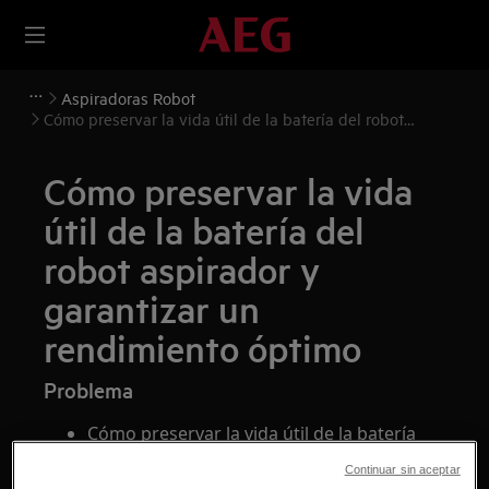
Aspiradoras Robot
Cómo preservar la vida útil de la batería del robot
aspirador y garantizar un rendimiento óptimo
Cómo preservar la vida
útil de la batería del
robot aspirador y
garantizar un
rendimiento óptimo
Problema
Cómo preservar la vida útil de la batería
del robot aspirador y garantizar un
Continuar sin aceptar
rendimiento óptimo