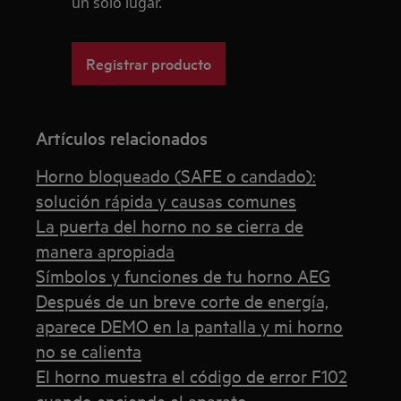
un solo lugar.
Registrar producto
Artículos relacionados
Horno bloqueado (SAFE o candado):
solución rápida y causas comunes
La puerta del horno no se cierra de
manera apropiada
Símbolos y funciones de tu horno AEG
Después de un breve corte de energía,
aparece DEMO en la pantalla y mi horno
no se calienta
El horno muestra el código de error F102
cuando enciende el aparato