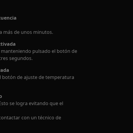
cuencia
ta más de unos minutos.
ctivada
la manteniendo pulsado el botón de
tres segundos.
vada
l botón de ajuste de temperatura
o
Esto se logra evitando que el
contactar con un técnico de