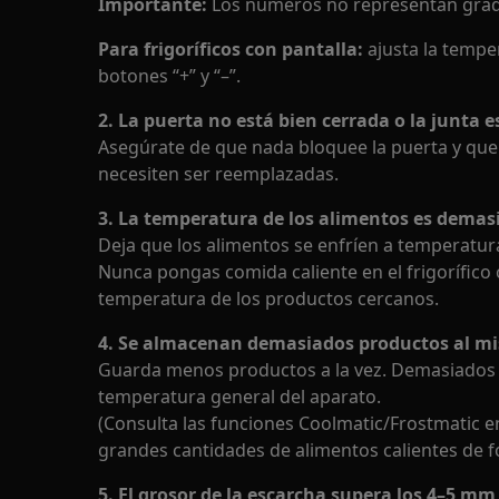
Importante:
Los números no representan grad
Para frigoríficos con pantalla:
ajusta la tempe
botones “+” y “–”.
2. La puerta no está bien cerrada o la junta
Asegúrate de que nada bloquee la puerta y que 
necesiten ser reemplazadas.
3. La temperatura de los alimentos es demas
Deja que los alimentos se enfríen a temperatu
Nunca pongas comida caliente en el frigorífico 
temperatura de los productos cercanos.
4. Se almacenan demasiados productos al m
Guarda menos productos a la vez. Demasiados 
temperatura general del aparato.
(Consulta las funciones Coolmatic/Frostmatic 
grandes cantidades de alimentos calientes de 
5. El grosor de la escarcha supera los 4–5 mm