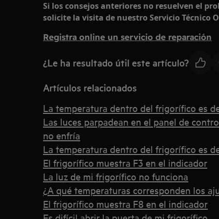
Si los consejos anteriores no resuelven el 
solicite la visita de nuestro Servicio Técnico Of
Registra online un servicio de reparación
¿Le ha resultado útil este artículo?
Artículos relacionados
La temperatura dentro del frigorífico es 
Las luces parpadean en el panel de control d
no enfría
La temperatura dentro del frigorífico es 
El frigorífico muestra F3 en el indicador
La luz de mi frigorífico no funciona
¿A qué temperaturas corresponden los aju
El frigorífico muestra F8 en el indicador
Es difícil abrir la puerta de mi frigorífico