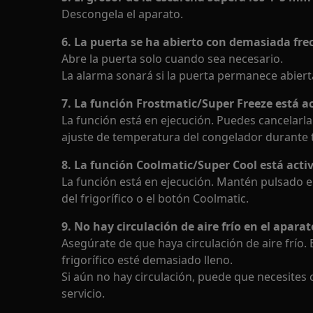
Descongela el aparato.
6. La puerta se ha abierto con demasiada fre
Abre la puerta solo cuando sea necesario.
La alarma sonará si la puerta permanece abier
7. La función Frostmatic/Super Freeze está a
La función está en ejecución. Puedes cancelar
ajuste de temperatura del congelador durante 
8. La función Coolmatic/Super Cool está acti
La función está en ejecución. Mantén pulsado e
del frigorífico o el botón Coolmatic.
9. No hay circulación de aire frío en el aparat
Asegúrate de que haya circulación de aire frío. 
frigorífico esté demasiado lleno.
Si aún no hay circulación, puede que necesites 
servicio.