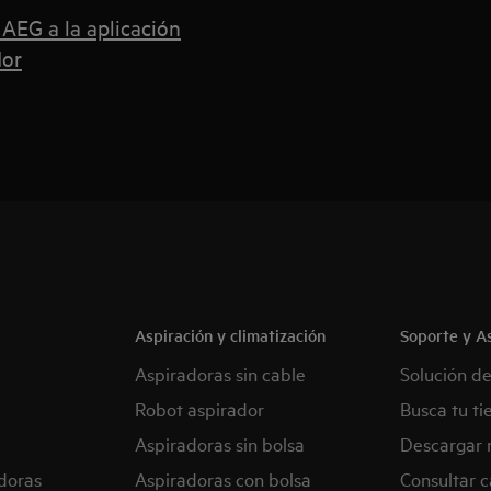
 AEG a la aplicación
dor
Aspiración y climatización
Soporte y As
Aspiradoras sin cable
Solución d
Robot aspirador
Busca tu ti
Aspiradoras sin bolsa
Descargar 
doras
Aspiradoras con bolsa
Consultar c