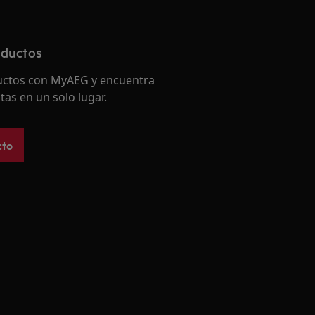
oductos
ductos con MyAEG y encuentra
tas en un solo lugar.
cto