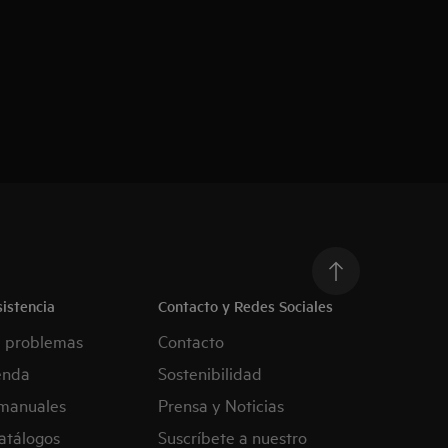
istencia
Contacto y Redes Sociales
e problemas
Contacto
enda
Sostenibilidad
manuales
Prensa y Noticias
atálogos
Suscríbete a nuestro