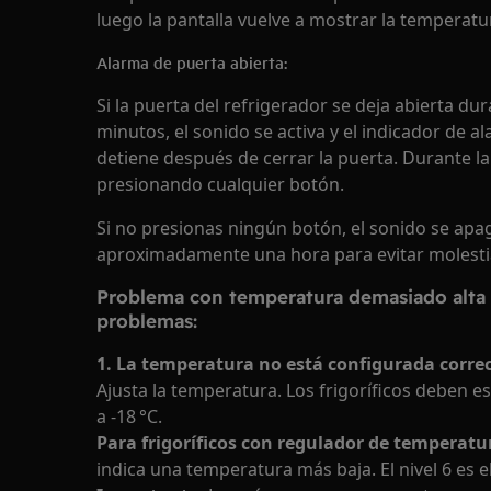
luego la pantalla vuelve a mostrar la tempera
Alarma de puerta abierta:
Si la puerta del refrigerador se deja abierta 
minutos, el sonido se activa y el indicador de 
detiene después de cerrar la puerta. Durante la
presionando cualquier botón.
Si no presionas ningún botón, el sonido se a
aproximadamente una hora para evitar molesti
Problema con temperatura demasiado alta e
problemas:
1. La temperatura no está configurada corr
Ajusta la temperatura. Los frigoríficos deben e
a -18 °C.
Para frigoríficos con regulador de temperatu
indica una temperatura más baja. El nivel 6 es el