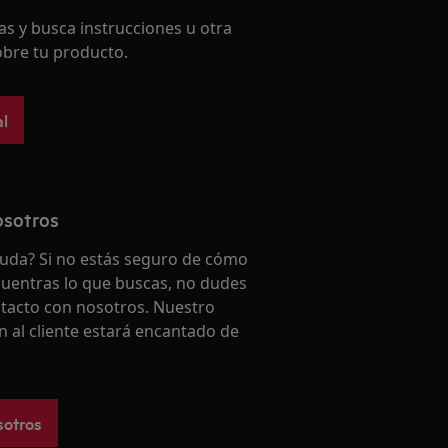
s y busca instrucciones u otra
bre tu producto.
l
osotros
uda? Si no estás seguro de cómo
uentras lo que buscas, no dudes
tacto con nosotros. Nuestro
n al cliente estará encantado de
sotros