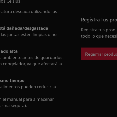
os Celsius.
ratura deseada utilizando los
Registra tus pr
 está dañada/desgastada
Registra tus pro
las juntas estén limpias o no
todo lo que necesi
iado alta
Registrar produ
ra ambiente antes de guardarlos.
o congelador, ya que afectará la
ismo tiempo
alimentos pueden reducir la
en el manual para almacenar
forma segura).