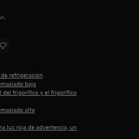
ón.
 de refrigeración
demasiado baja
el frigorífico y el frigorífico
demasiado alta
na luz roja de advertencia, un