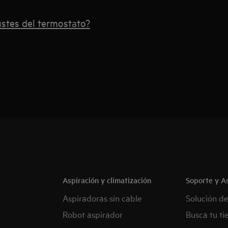
stes del termostato?
Aspiración y climatización
Soporte y As
Aspiradoras sin cable
Solución d
Robot aspirador
Busca tu ti