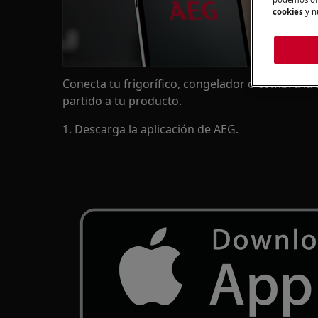
cookies
y n
Conecta tu frigorífico, congelador o combi a l
partido a tu producto.
1. Descarga la aplicación de AEG.