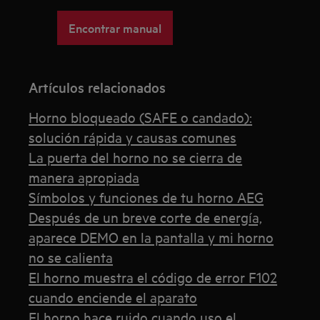
Encontrar manual
Artículos relacionados
Horno bloqueado (SAFE o candado):
solución rápida y causas comunes
La puerta del horno no se cierra de
manera apropiada
Símbolos y funciones de tu horno AEG
Después de un breve corte de energía,
aparece DEMO en la pantalla y mi horno
no se calienta
El horno muestra el código de error F102
cuando enciende el aparato
El horno hace ruido cuando uso el