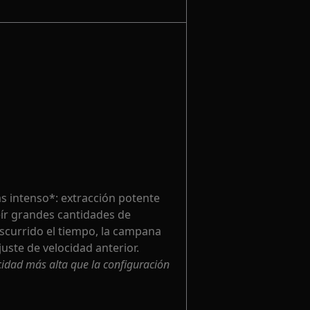
s intenso*: extracción potente
eír grandes cantidades de
nscurrido el tiempo, la campana
uste de velocidad anterior.
cidad más alta que la configuración