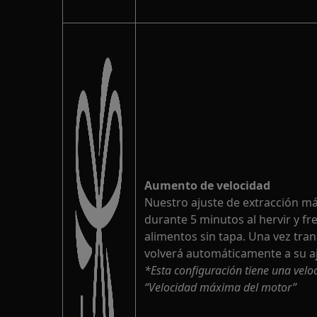
Aumento de velocidad
Nuestro ajuste de extracción má
durante 5 minutos al hervir y fr
alimentos sin tapa. Una vez tra
volverá automáticamente a su aj
*Esta configuración tiene una velo
“Velocidad máxima del motor”