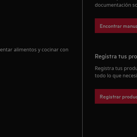
documentación so
Encontrar manua
lentar alimentos y cocinar con
Registra tus pr
Registra tus pro
todo lo que necesi
Registrar produ