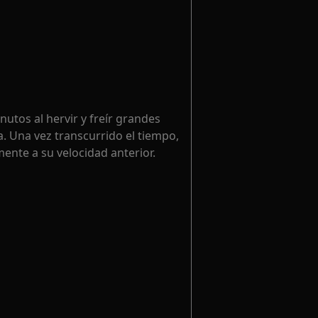
utos al hervir y freír grandes
a. Una vez transcurrido el tiempo,
nte a su velocidad anterior.