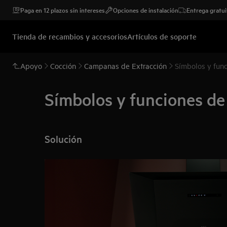
Paga en 12 plazos sin intereses
Opciones de instalación
Entrega gratui
Tienda de recambios y accesorios
Artículos de soporte
Apoyo
Cocción
Campanas de Extracción
Símbolos y fun
Símbolos y funciones d
Solución