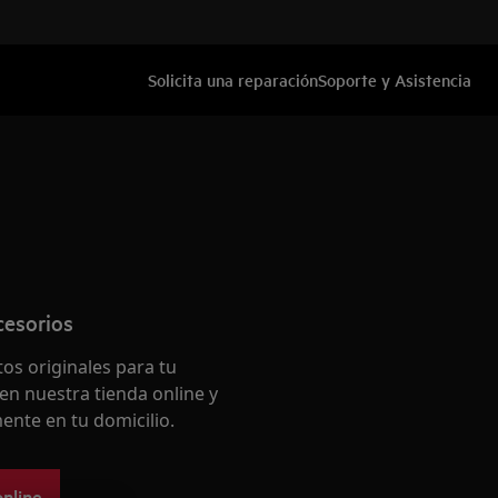
Solicita una reparación
Soporte y Asistencia
cesorios
os originales para tu
en nuestra tienda online y
ente en tu domicilio.
online