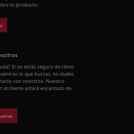
bre tu producto.
l
osotros
uda? Si no estás seguro de cómo
uentras lo que buscas, no dudes
tacto con nosotros. Nuestro
n al cliente estará encantado de
sotros