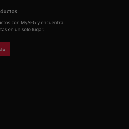
oductos
ductos con MyAEG y encuentra
tas en un solo lugar.
cto