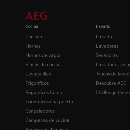
Cocina
Lavado
Cocción
Lavado
Hornos
Lavadoras
Hornos de vapor
Secadoras
Placas de cocina
Lavadoras seca
Lavavajillas
Trucos de lavad
Frigoríficos
Descubre AEG
Frigoríficos Combi
Challenge the 
Frigoríficos una puerta
Congeladores
Campanas de cocina
Accesorios de cocina