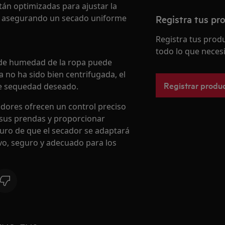
án optimizadas para ajustar la
a, asegurando un secado uniforme
Registra tus pr
Registra tus pro
todo lo que necesi
 de humedad de la ropa puede
pa no ha sido bien centrifugada, el
Registrar produ
de sequedad deseado.
adores ofrecen un control preciso
 sus prendas y proporcionar
uro de que el secador se adaptará
vo, seguro y adecuado para los