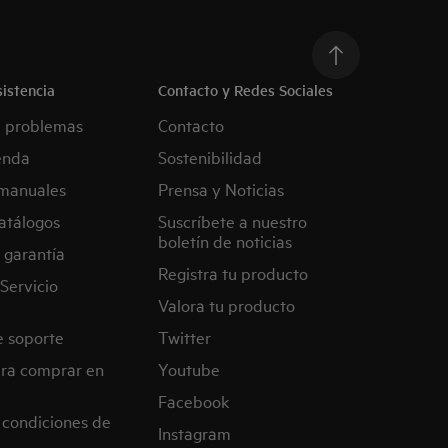
istencia
Contacto y Redes Sociales
e problemas
Contacto
enda
Sostenibilidad
manuales
Prensa y Noticias
atálogos
Suscríbete a nuestro
boletín de noticias
 garantía
Registra tu producto
Servicio
Valora tu producto
e soporte
Twitter
ra comprar en
Youtube
Facebook
 condiciones de
Instagram