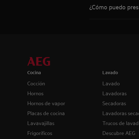
¿Cómo puedo prese
Cocina
Lavado
Cocción
Lavado
Hornos
Lavadoras
Hornos de vapor
Secadoras
Placas de cocina
Lavadoras seca
Lavavajillas
Trucos de lavad
Frigoríficos
Descubre AEG