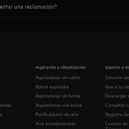
ntar una reclamación?
Aspiración y climatización
Soporte y As
Aspiradoras sin cable
Solución d
Robot aspirador
Busca tu ti
Aspiradoras sin bolsa
Descargar 
doras
Aspiradoras con bolsa
Consultar c
o
Purificadores de aire
Registro de
Aire acondicionado
Centros de 
Técnico