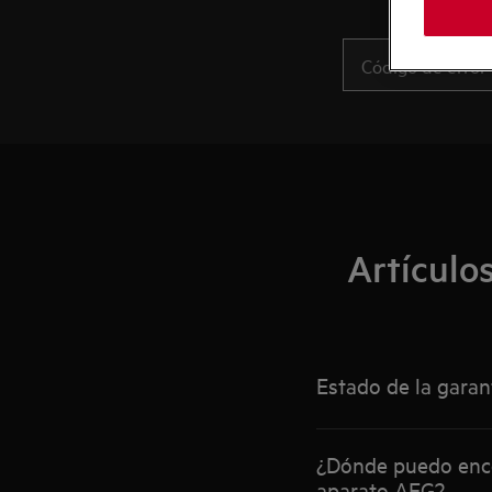
Artículo
Estado de la garan
¿Dónde puedo encon
aparato AEG?