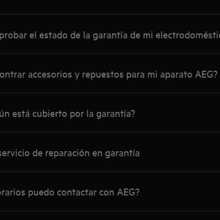
obar el estado de la garantía de mi electrodomést
ntrar accesorios y repuestos para mi aparato AEG?
n está cubierto por la garantía?
servicio de reparación en garantía
rarios puedo contactar con AEG?