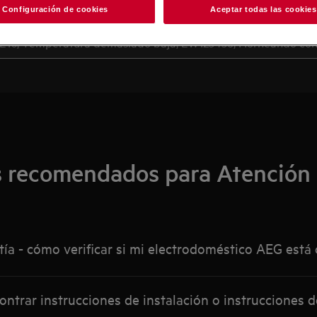
Busca entre nuestros artículos de soporte
Configuración de cookies
Aceptar todas las cookies
s recomendados para Atención a
tía - cómo verificar si mi electrodoméstico AEG está 
trar instrucciones de instalación o instrucciones d