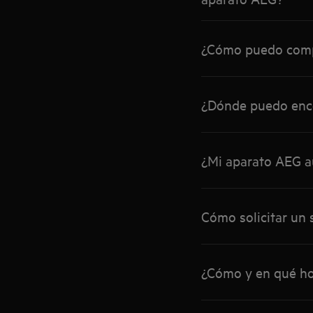
¿Cómo puedo compr
¿Dónde puedo enco
¿Mi aparato AEG aú
Cómo solicitar un 
¿Cómo y en qué ho