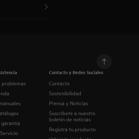
istencia
Contacto y Redes Sociales
e problemas
Contacto
enda
Sostenibilidad
manuales
Prensa y Noticias
atálogos
Suscríbete a nuestro
boletín de noticias
 garantía
Registra tu producto
Servicio
Valora tu producto