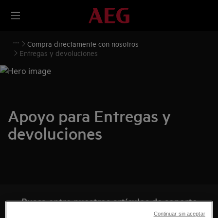
Compra directamente con nosotros
Entregas y devoluciones
Apoyo para Entregas y
devoluciones
Busca entre nuestros artículos de soporte
Continuar sin aceptar